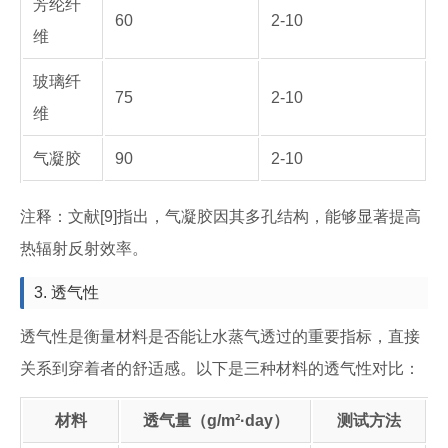
芳纶纤
60
2-10
维
玻璃纤
75
2-10
维
气凝胶
90
2-10
注释：文献[9]指出，气凝胶因其多孔结构，能够显著提高
热辐射反射效率。
3. 透气性
透气性是衡量材料是否能让水蒸气透过的重要指标，直接
关系到穿着者的舒适感。以下是三种材料的透气性对比：
材料
透气量（g/m²·day）
测试方法