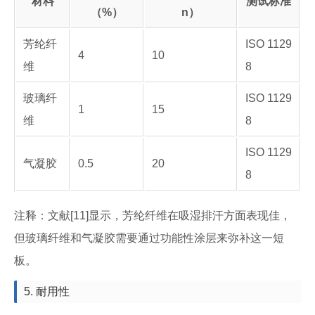
材料
测试标准
（%）
n）
芳纶纤
ISO 1129
4
10
维
8
玻璃纤
ISO 1129
1
15
维
8
ISO 1129
气凝胶
0.5
20
8
注释：文献[11]显示，芳纶纤维在吸湿排汗方面表现佳，
但玻璃纤维和气凝胶需要通过功能性涂层来弥补这一短
板。
5. 耐用性