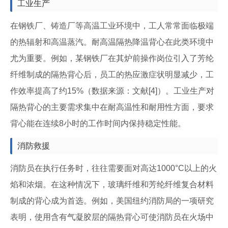
工业生产
在钢铁厂、铸造厂等高温工业环境中，工人常常面临极端
的热辐射和高温蒸汽。耐高温隔热降温背心在此类环境中
尤为重要。例如，某钢铁厂在其炉前操作岗位引入了芳纶
纤维制成的隔热背心后，员工的热应激症状明显减少，工
作效率提高了约15%（数据来源：文献[4]）。工业生产对
隔热背心的主要需求集中在耐高温性和耐用性方面，要求
背心能在连续8小时的工作时间内保持稳定性能。
消防救援
消防员在执行任务时，往往需要面对高达1000°C以上的火
焰和浓烟。在这种情况下，玻璃纤维和芳纶纤维复合材料
制成的背心成为首选。例如，美国纽约消防局的一项研究
表明，使用含有气凝胶层的隔热背心可使消防员在火场中