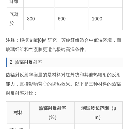
纤维
气凝
800
600
1000
胶
注释：根据文献[8]的研究，芳纶纤维适合中低温环境，而
玻璃纤维和气凝胶更适合极端高温条件。
2. 热辐射反射率
热辐射反射率衡量的是材料对红外线和其他热辐射的反射
能力，直接影响背心的隔热效果。以下是三种材料的热辐
射反射率对比：
热辐射反射率
测试波长范围（μ
材料
（%）
m）