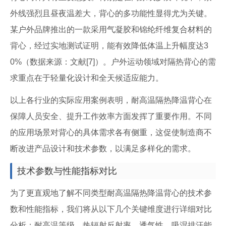
外线强烈且昼夜温差大，背心的多功能性显得尤为关键。
某户外品牌推出的一款采用气凝胶和锦纶纤维复合材料的
背心，经过实地测试证明，能有效降低体温上升幅度达3
0%（数据来源：文献[7]）。户外运动领域对隔热背心的需
求重点在于轻量化设计和全天候适应能力。
以上各行业的实际应用案例表明，耐高温隔热降温背心在
保障人员安全、提升工作效率方面发挥了重要作用。不同
的应用场景对背心的具体需求各有侧重，这促使制造商不
断改进产品设计和技术参数，以满足多样化的需求。
技术参数与性能指标对比
为了更直观地了解不同类型耐高温隔热降温背心的技术参
数和性能指标，我们将从以下几个关键维度进行详细对比
分析：耐高温等级、热辐射反射率、透气性、吸湿排汗能