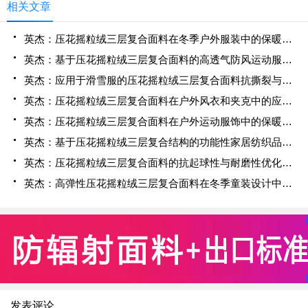
相关文章
英杰：压花摇粒绒三层复合面料在冬季户外服装中的保暖性能优化研究
英杰：基于压花摇粒绒三层复合面料的高透气防风运动服饰开发
英杰：应用于滑雪服的压花摇粒绒三层复合面料抗撕裂与耐磨性提升技术
英杰：压花摇粒绒三层复合面料在户外风衣和夹克中的应用与性能
英杰：压花摇粒绒三层复合面料在户外运动服饰中的保暖与透气性能研究
英杰：基于压花摇粒绒三层复合结构的功能性家居纺织品开发与应用
英杰：压花摇粒绒三层复合面料的抗起球性与耐磨性优化技术分析
英杰：高弹性压花摇粒绒三层复合面料在冬季童装设计中的应用实践
发表评论