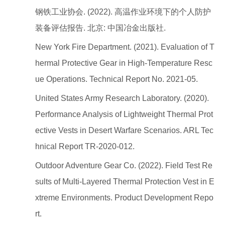
钢铁工业协会. (2022). 高温作业环境下的个人防护
装备评估报告. 北京: 中国冶金出版社.
New York Fire Department. (2021). Evaluation of T
hermal Protective Gear in High-Temperature Resc
ue Operations. Technical Report No. 2021-05.
United States Army Research Laboratory. (2020).
Performance Analysis of Lightweight Thermal Prot
ective Vests in Desert Warfare Scenarios. ARL Tec
hnical Report TR-2020-012.
Outdoor Adventure Gear Co. (2022). Field Test Re
sults of Multi-Layered Thermal Protection Vest in E
xtreme Environments. Product Development Repo
rt.