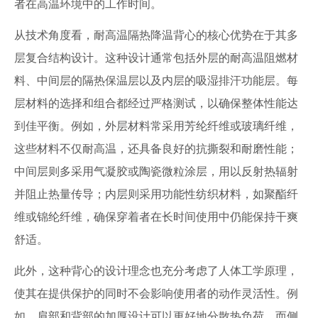
者在高温环境中的工作时间。
从技术角度看，耐高温隔热降温背心的核心优势在于其多
层复合结构设计。这种设计通常包括外层的耐高温阻燃材
料、中间层的隔热保温层以及内层的吸湿排汗功能层。每
层材料的选择和组合都经过严格测试，以确保整体性能达
到佳平衡。例如，外层材料常采用芳纶纤维或玻璃纤维，
这些材料不仅耐高温，还具备良好的抗撕裂和耐磨性能；
中间层则多采用气凝胶或陶瓷微粒涂层，用以反射热辐射
并阻止热量传导；内层则采用功能性纺织材料，如聚酯纤
维或锦纶纤维，确保穿着者在长时间使用中仍能保持干爽
舒适。
此外，这种背心的设计理念也充分考虑了人体工学原理，
使其在提供保护的同时不会影响使用者的动作灵活性。例
如，肩部和背部的加厚设计可以更好地分散热负荷，而侧