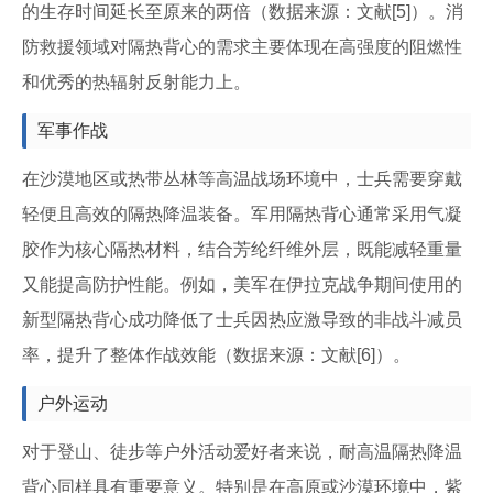
的生存时间延长至原来的两倍（数据来源：文献[5]）。消
防救援领域对隔热背心的需求主要体现在高强度的阻燃性
和优秀的热辐射反射能力上。
军事作战
在沙漠地区或热带丛林等高温战场环境中，士兵需要穿戴
轻便且高效的隔热降温装备。军用隔热背心通常采用气凝
胶作为核心隔热材料，结合芳纶纤维外层，既能减轻重量
又能提高防护性能。例如，美军在伊拉克战争期间使用的
新型隔热背心成功降低了士兵因热应激导致的非战斗减员
率，提升了整体作战效能（数据来源：文献[6]）。
户外运动
对于登山、徒步等户外活动爱好者来说，耐高温隔热降温
背心同样具有重要意义。特别是在高原或沙漠环境中，紫