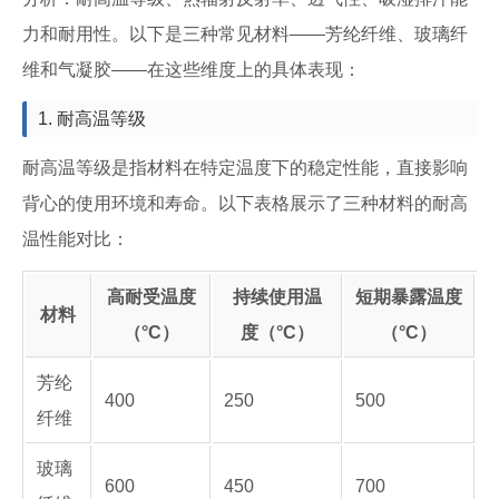
力和耐用性。以下是三种常见材料——芳纶纤维、玻璃纤
维和气凝胶——在这些维度上的具体表现：
1. 耐高温等级
耐高温等级是指材料在特定温度下的稳定性能，直接影响
背心的使用环境和寿命。以下表格展示了三种材料的耐高
温性能对比：
高耐受温度
持续使用温
短期暴露温度
材料
（°C）
度（°C）
（°C）
芳纶
400
250
500
纤维
玻璃
600
450
700