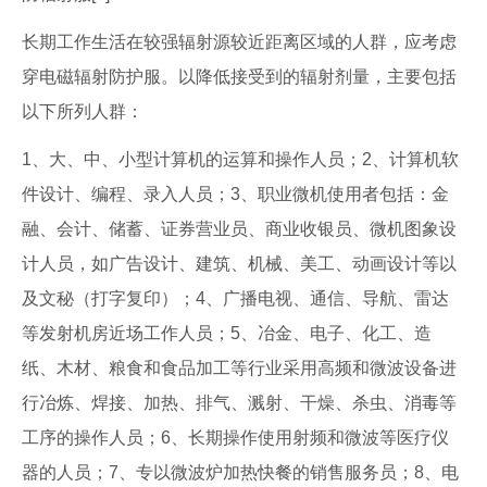
长期工作生活在较强辐射源较近距离区域的人群，应考虑
穿电磁辐射防护服。以降低接受到的辐射剂量，主要包括
以下所列人群：
1、大、中、小型计算机的运算和操作人员；2、计算机软
件设计、编程、录入人员；3、职业微机使用者包括：金
融、会计、储蓄、证券营业员、商业收银员、微机图象设
计人员，如广告设计、建筑、机械、美工、动画设计等以
及文秘（打字复印）；4、广播电视、通信、导航、雷达
等发射机房近场工作人员；5、冶金、电子、化工、造
纸、木材、粮食和食品加工等行业采用高频和微波设备进
行冶炼、焊接、加热、排气、溅射、干燥、杀虫、消毒等
工序的操作人员；6、长期操作使用射频和微波等医疗仪
器的人员；7、专以微波炉加热快餐的销售服务员；8、电