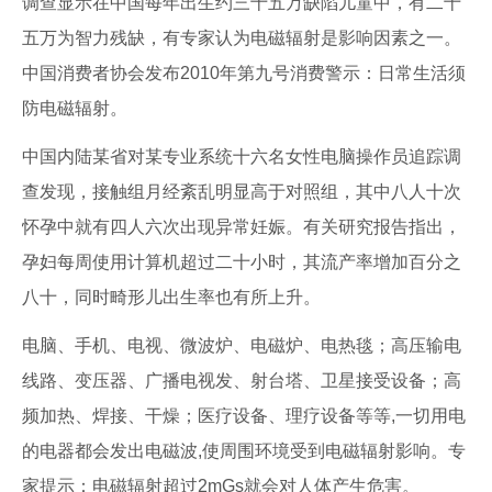
调查显示在中国每年出生约三十五万缺陷儿童中，有二十
五万为智力残缺，有专家认为电磁辐射是影响因素之一。
中国消费者协会发布2010年第九号消费警示：日常生活须
防电磁辐射。
中国内陆某省对某专业系统十六名女性电脑操作员追踪调
查发现，接触组月经紊乱明显高于对照组，其中八人十次
怀孕中就有四人六次出现异常妊娠。有关研究报告指出，
孕妇每周使用计算机超过二十小时，其流产率增加百分之
八十，同时畸形儿出生率也有所上升。
电脑、手机、电视、微波炉、电磁炉、电热毯；高压输电
线路、变压器、广播电视发、射台塔、卫星接受设备；高
频加热、焊接、干燥；医疗设备、理疗设备等等,一切用电
的电器都会发出电磁波,使周围环境受到电磁辐射影响。专
家提示：电磁辐射超过2mGs就会对人体产生危害。