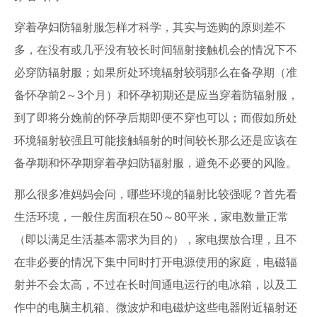
穿着孕妇防辐射服怎样才科学，其实与选购的原则差不
多，在没有或几乎没有较长时间辐射接触机会的情况下不
必穿防辐射服；如果所处环境辐射较弱那么在备孕期（准
备怀孕前2～3个月）和怀孕初期还是应当穿着防辐射服，
到了即将分娩前的怀孕后期即便不穿也可以；而假如所处
环境辐射较强且可能接触辐射的时间较长那么还是应该在
备孕期和怀孕期穿着孕妇防辐射服，避免不必要的风险。
那么很多准妈妈会问，哪些环境的辐射比较强呢？首先看
生活环境，一般住房面积在50～80平米，家电数量正常
（即以满足生活基本需求为目的），家电摆放合理，且不
在非必要的情况下集中同时打开电源使用的家庭，电磁辐
射并不会太高，不过在长时间通电运行的电冰箱，以及工
作中的电脑主机箱、微波炉和电磁炉这些电器附近辐射还