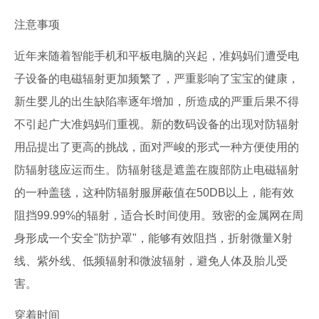
注意事项
近年来随着智能手机和平板电脑的兴起，准妈妈们遭受电
子设备的电磁辐射更加频繁了，严重影响了宝宝的健康，
新生婴儿的出生缺陷率逐年增加，所造成的严重后果不得
不引起广大准妈妈们重视。新的数码设备的出现对防辐射
用品提出了更高的挑战，面对严峻的形式一种方便使用的
防辐射毯应运而生。防辐射毯是遮盖在腹部防止电磁辐射
的一种盖毯，这种防辐射服屏蔽值在50DB以上，能有效
阻挡99.99%的辐射，适合长时间使用。致密的金属网在周
身形成一个安全"防护罩"，能够有效阻挡，折射微量X射
线、紫外线、低频辐射和微波辐射，避免人体及胎儿受
害。
穿着时间