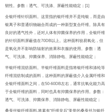
韧性。参数：透气、可洗涤、屏蔽性能稳定；[1]
全银纤维针织面料。这里指的银纤维并不是纯银，而是由
银离子和普通织物融合而成的一种新型复合纤维。除具有
良好的透气性外，还对人体有抑菌保养的作用，全银纤维
的针织面料屏蔽值在70DB以上。这种面料较易氧化，但
是氧化并不影响防辐射的效果和衣服的使用。参数：透
气、可洗涤、抑菌保养、消除静电、屏蔽性能稳定；
半银纤维混纺面料。半银纤维面料是指将银纤维和涤纶等
纤维混纺制成的面料，这种面料的屏蔽值介入金属纤维和
全银纤维面料之间，在50-60DB左右，通常抗氧化能力高
于全银纤维的面料，同时也具有抑菌保养的作用。参数：
透气、可洗涤、抑菌保养、消除静电、屏蔽性能稳定；
桑蚕丝银纤维面料,将素有“纤维皇后”美誉的桑蚕丝与银纤