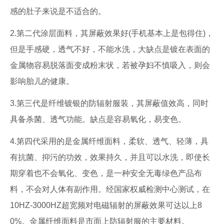
感的肚子来说是不适合的。
2.第二代涂层面料，其屏蔽效果好(手机基本上是包得住)，
但是手感硬，透气不好，不能水洗，大缺点是镀在表面的
金属物容易脱落面变成粉末状，若被孕妇不慎吸入，则会
影响胎儿的健康。
3.第三代是纤维镀银的防辐射服装，其屏蔽值效高，同时
具备杀菌、透气功能。缺点是容易氧化，易变色。
4.第四代采用的是金属纤维面料，柔软、透气、轻薄，具
有抗菌、抑污的功效，效果持久，并且可以水洗，即使长
期穿着也不会氧化、变色，是一种安全无毒绿色产品布
料，不会对人体有副作用。经国家权威检测中心测试，在
10HZ-3000HZ超宽频对电磁辐射的屏蔽效果可达以上8
0%。金属纤维面料是市面上防辐射服的主要材料。