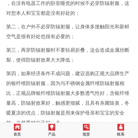
，在没有电器工作的卧室睡觉的时候不必穿防辐射服，这
对您本人和宝宝都是没有好处的；
第二，在户外不必穿防辐射服，让身体多接触阳光和新鲜
空气是很有好处也很有必要的；
第三，再穿防辐射服时不要轻易折叠，这会造成金属丝断
裂，使得防辐射效果大大降低；
第四，如果经济条件不成问题，建议选购正规大品牌生产
的银纤维防辐射服，因为与不锈钢金属纤维防辐射服相
比，正规品牌银纤维防辐射服大多数透气性好，含银纤维
量高，防辐射效果好，触感更细腻，且具有杀菌除臭，冬
暖夏凉的优点，防辐射服是用来保护母亲和宝宝的安全
的，当然要对自己好一点。
首页
产品
现货
联系
选购原则