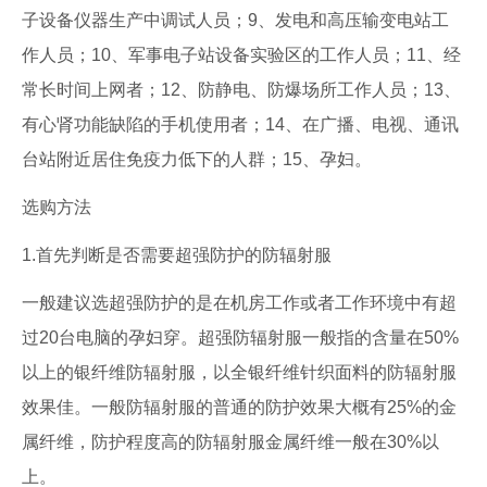
子设备仪器生产中调试人员；9、发电和高压输变电站工
作人员；10、军事电子站设备实验区的工作人员；11、经
常长时间上网者；12、防静电、防爆场所工作人员；13、
有心肾功能缺陷的手机使用者；14、在广播、电视、通讯
台站附近居住免疫力低下的人群；15、孕妇。
选购方法
1.首先判断是否需要超强防护的防辐射服
一般建议选超强防护的是在机房工作或者工作环境中有超
过20台电脑的孕妇穿。超强防辐射服一般指的含量在50%
以上的银纤维防辐射服，以全银纤维针织面料的防辐射服
效果佳。一般防辐射服的普通的防护效果大概有25%的金
属纤维，防护程度高的防辐射服金属纤维一般在30%以
上。