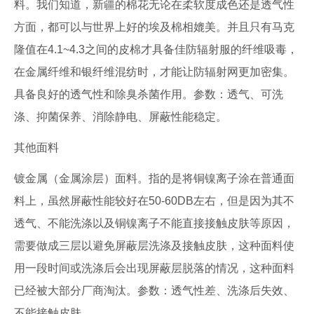
料。我们知道，新疆的棉花无论在柔软度成色还是透气性
方面，都可以与世界上好的埃及棉相媲美。并且只有马克
隆值在4.1~4.3之间的皮棉才具备佳防辐射服的纤维吸毒，
在金属纤维和银纤维混纺时，才能让防辐射网更加密集。
具备良好的透气性和除臭杀菌作用。参数：透气、可洗
涤、抑菌保养、消除静电、屏蔽性能稳定。
其他面料
镀金属（金属涂层）面料。指的是将铜镍离子涂在普通面
料上，虽然屏蔽性能较好在50-60DB左右，但是因为其不
透气、不能洗涤以及铜镍离子不能直接接触皮肤等原因，
需要做成三层以避免屏蔽层洗涤及接触皮肤，这种面料使
用一段时间或洗涤后会出现屏蔽层脱落的情况，这种面料
已经被大部分厂商淘汰。参数：透气性差、洗涤后失效、
不能接触皮肤。