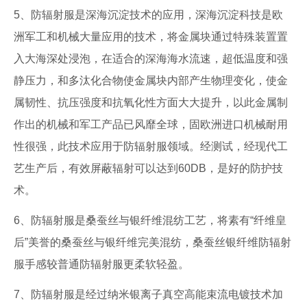
5、防辐射服是深海沉淀技术的应用，深海沉淀科技是欧
洲军工和机械大量应用的技术，将金属块通过特殊装置置
入大海深处浸泡，在适合的深海海水流速，超低温度和强
静压力，和多汰化合物使金属块内部产生物理变化，使金
属韧性、抗压强度和抗氧化性方面大大提升，以此金属制
作出的机械和军工产品已风靡全球，固欧洲进口机械耐用
性很强，此技术应用于防辐射服领域。经测试，经现代工
艺生产后，有效屏蔽辐射可以达到60DB，是好的防护技
术。
6、防辐射服是桑蚕丝与银纤维混纺工艺，将素有“纤维皇
后”美誉的桑蚕丝与银纤维完美混纺，桑蚕丝银纤维防辐射
服手感较普通防辐射服更柔软轻盈。
7、防辐射服是经过纳米银离子真空高能束流电镀技术加