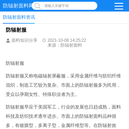
防辐射面料网
请输入关键字词
防辐射面料资讯
防辐射服
面料知识分享
2021-10-08 14:25:22
来源：防辐射面料
防辐射服
防辐射服又称电磁辐射屏蔽服，采用金属纤维与纺织纤维
混织，制造工艺较为复杂。市面上的防辐射服多为民用，
受众以孕期女性、特殊职业者为主。
防辐射服早应于美国军工，行业的发展也日趋成熟，面料
科技及纺织技术逐年进步。市面上的防辐射面料品种很
多，有镀膜型，多离子型，金属纤维型等。在防辐射效