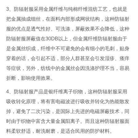
3、防辐射服采用金属纤维与纯棉纤维混纺工艺，也就是
把金属抽成细丝，在面料内部形成网状结构，这种防辐射
服的优点是透气性好、可洗涤，屏蔽效果不会降低，这种
防辐射服屏蔽值在30DB以上，但金属纤维防辐射服由于
是金属丝织成，纤维中不可避免的会有细小的毛刺，贴身
穿着的话，会引起不适，部分人群甚至会引发湿疹、瘙痒
等症状，另外，纺线中的金属丝会因洗涤护理不当，容易
折断，影响使用效果。
4、防辐射服产品是银纤维离子织物，这种防辐射服采用
吸收转化原理，将有害电磁波进行吸收并转化为热能散发
掉，避免了二次污染，是国际上先进的电磁屏蔽技术，同
时由于织物中富含大量金属阳离子。而且这种防辐射服面
料柔软舒适，耐洗耐磨，是适合民用的防护材料。