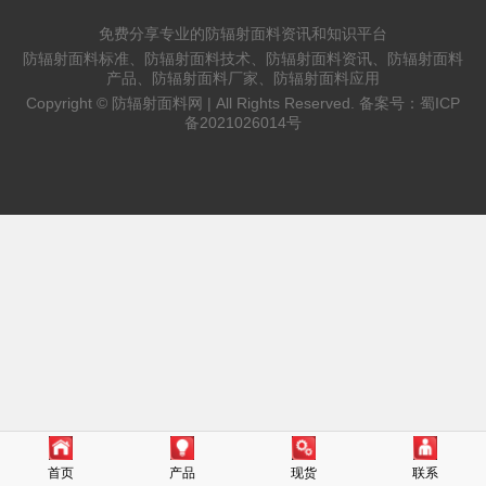
免费分享专业的防辐射面料资讯和知识平台
防辐射面料标准、防辐射面料技术、防辐射面料资讯、防辐射面料
产品、防辐射面料厂家、防辐射面料应用
Copyright ©
防辐射面料网 |
All Rights Reserved. 备案号：
蜀ICP
备2021026014号
首页
产品
现货
联系