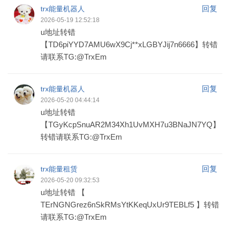
回复
trx能量机器人
2026-05-19 12:52:18
u地址转错
【TD6piYYD7AMU6wX9Cj**xLGBYJij7n6666】转错
请联系TG:@TrxEm
回复
trx能量机器人
2026-05-20 04:44:14
u地址转错
【TGyKcpSnuAR2M34Xh1UvMXH7u3BNaJN7YQ】
转错请联系TG:@TrxEm
回复
trx能量租赁
2026-05-20 09:32:53
u地址转错 【
TErNGNGrez6nSkRMsYtKKeqUxUr9TEBLf5 】转错
请联系TG:@TrxEm