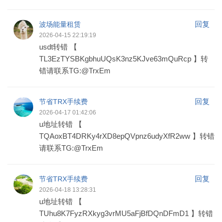
回复
波场能量租赁
2026-04-15 22:19:19
usdt转错 【
TL3EzTYSBKgbhuUQsK3nz5KJve63mQuRcp 】转
错请联系TG:@TrxEm
回复
节省TRX手续费
2026-04-17 01:42:06
u地址转错 【
TQAoxBT4DRKy4rXD8epQVpnz6udyXfR2ww 】转错
请联系TG:@TrxEm
回复
节省TRX手续费
2026-04-18 13:28:31
u地址转错 【
TUhu8K7FyzRXkyg3vrMU5aFjBfDQnDFmD1 】转错