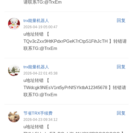
请联系TG:@TrxEm
回复
trx能量机器人
2026-04-19 05:00:47
u地址转错 【
TQv3cZxx9HtKPdxrPGeK7rCtpS1FihJcTH 】转错请
联系TG:@TrxEm
回复
trx能量机器人
2026-04-22 01:45:38
u地址转错 【
TWdcgk9NEsV1nt5yPrNfSYktbA12345678 】转错请
联系TG:@TrxEm
回复
节省TRX手续费
2026-04-23 09:34:12
u地址转错 【