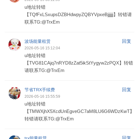
u地址转错
【TQfFxLSxupsDZBHdwpyZQBYVpxeBjjjjjj】转错请
联系TG:@TrxEm
回复
波场能量租赁
2026-05-16 15:12:04
u地址转错
【TVG81CAjq7nRYD8zZat5ikStYygyw2zPQX】转错
请联系TG:@TrxEm
回复
节省TRX手续费
2026-05-16 15:55:59
u地址转错
【TMWXjhX5XcdUnEgveGC7aM8LU6G6WDzKwT】
转错请联系TG:@TrxEm
回复
trx能量租赁