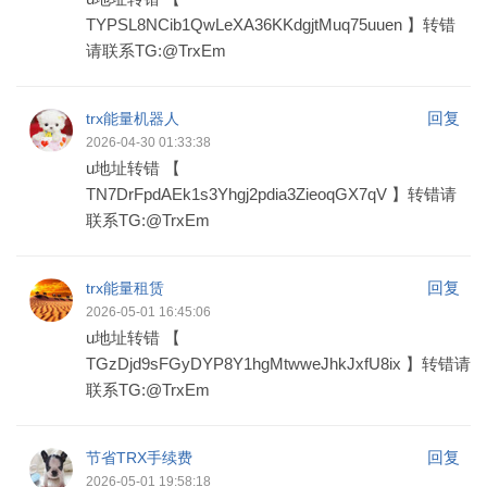
TYPSL8NCib1QwLeXA36KKdgjtMuq75uuen 】转错
请联系TG:@TrxEm
回复
trx能量机器人
2026-04-30 01:33:38
u地址转错 【
TN7DrFpdAEk1s3Yhgj2pdia3ZieoqGX7qV 】转错请
联系TG:@TrxEm
回复
trx能量租赁
2026-05-01 16:45:06
u地址转错 【
TGzDjd9sFGyDYP8Y1hgMtwweJhkJxfU8ix 】转错请
联系TG:@TrxEm
回复
节省TRX手续费
2026-05-01 19:58:18