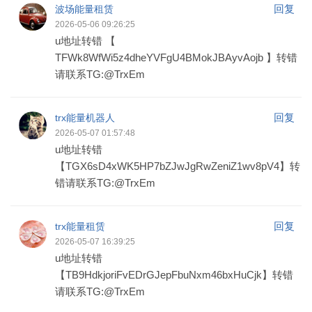
回复
波场能量租赁
2026-05-06 09:26:25
u地址转错 【
TFWk8WfWi5z4dheYVFgU4BMokJBAyvAojb 】转错
请联系TG:@TrxEm
回复
trx能量机器人
2026-05-07 01:57:48
u地址转错
【TGX6sD4xWK5HP7bZJwJgRwZeniZ1wv8pV4】转
错请联系TG:@TrxEm
回复
trx能量租赁
2026-05-07 16:39:25
u地址转错
【TB9HdkjoriFvEDrGJepFbuNxm46bxHuCjk】转错
请联系TG:@TrxEm