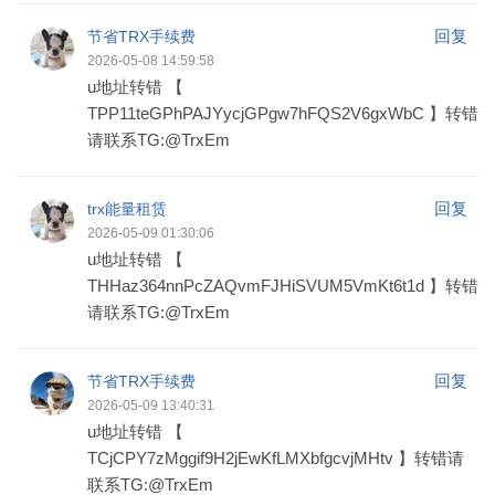
回复
节省TRX手续费
2026-05-08 14:59:58
u地址转错 【
TPP11teGPhPAJYycjGPgw7hFQS2V6gxWbC 】转错
请联系TG:@TrxEm
回复
trx能量租赁
2026-05-09 01:30:06
u地址转错 【
THHaz364nnPcZAQvmFJHiSVUM5VmKt6t1d 】转错
请联系TG:@TrxEm
回复
节省TRX手续费
2026-05-09 13:40:31
u地址转错 【
TCjCPY7zMggif9H2jEwKfLMXbfgcvjMHtv 】转错请
联系TG:@TrxEm