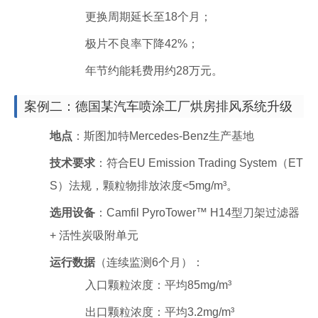
更换周期延长至18个月；
极片不良率下降42%；
年节约能耗费用约28万元。
案例二：德国某汽车喷涂工厂烘房排风系统升级
地点
：斯图加特Mercedes-Benz生产基地
技术要求
：符合EU Emission Trading System（ET
S）法规，颗粒物排放浓度<5mg/m³。
选用设备
：Camfil PyroTower™ H14型刀架过滤器
+ 活性炭吸附单元
运行数据
（连续监测6个月）：
入口颗粒浓度：平均85mg/m³
出口颗粒浓度：平均3.2mg/m³