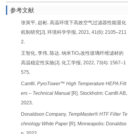
参考文献
张寅平, 赵彬. 高温环境下高效空气过滤器性能退化
机制研究[J]. 环境科学学报, 2021, 41(6): 2105–211
2.
王智化, 李伟, 陈达. 纳米TiO₂改性玻璃纤维滤材的
高温稳定性实验[J]. 化工学报, 2022, 73(4): 1567–1
575.
Camfil.
PyroTower™ High Temperature HEPA Filt
ers – Technical Manual
[R]. Stockholm: Camfil AB,
2023.
Donaldson Company.
TempMaster® HTF Filter Te
chnology White Paper
[R]. Minneapolis: Donaldso
n, 2022.