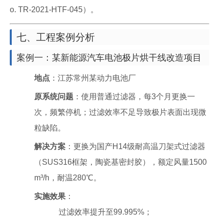
o. TR-2021-HTF-045）。
七、工程案例分析
案例一：某新能源汽车电池极片烘干线改造项目
地点
：江苏常州某动力电池厂
原系统问题
：使用普通过滤器，每3个月更换一
次，频繁停机；过滤效率不足导致极片表面出现微
粒缺陷。
解决方案
：更换为国产H14级耐高温刀架式过滤器
（SUS316框架，陶瓷基密封胶），额定风量1500
m³/h，耐温280℃。
实施效果
：
过滤效率提升至99.995%；