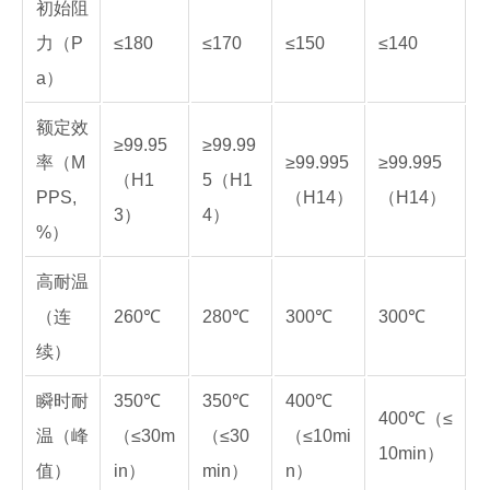
初始阻
力（P
≤180
≤170
≤150
≤140
a）
额定效
≥99.95
≥99.99
率（M
≥99.995
≥99.995
（H1
5（H1
PPS,
（H14）
（H14）
3）
4）
%）
高耐温
（连
260℃
280℃
300℃
300℃
续）
瞬时耐
350℃
350℃
400℃
400℃（≤
温（峰
（≤30m
（≤30
（≤10mi
10min）
值）
in）
min）
n）