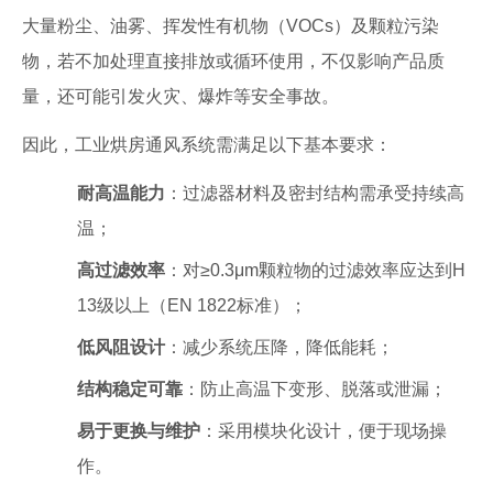
大量粉尘、油雾、挥发性有机物（VOCs）及颗粒污染
物，若不加处理直接排放或循环使用，不仅影响产品质
量，还可能引发火灾、爆炸等安全事故。
因此，工业烘房通风系统需满足以下基本要求：
耐高温能力
：过滤器材料及密封结构需承受持续高
温；
高过滤效率
：对≥0.3μm颗粒物的过滤效率应达到H
13级以上（EN 1822标准）；
低风阻设计
：减少系统压降，降低能耗；
结构稳定可靠
：防止高温下变形、脱落或泄漏；
易于更换与维护
：采用模块化设计，便于现场操
作。