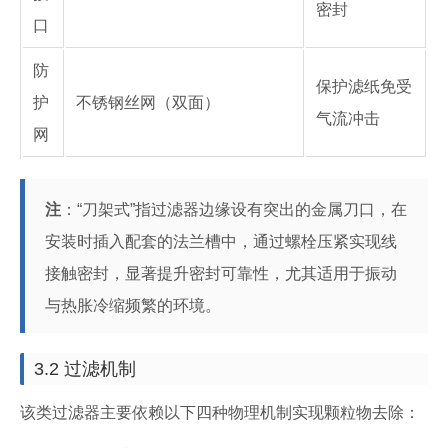
密封
口
防
保护滤纸免受
护
不锈钢丝网（双面）
气流冲击
网
注
：“刀架式”指过滤器边缘设有突出的金属刀口，在
安装时插入配套的法兰槽中，通过螺栓压紧实现线
接触密封，显著提升密封可靠性，尤其适用于振动
与热胀冷缩频繁的环境。
3.2 过滤机制
该类过滤器主要依赖以下四种物理机制实现颗粒物去除：