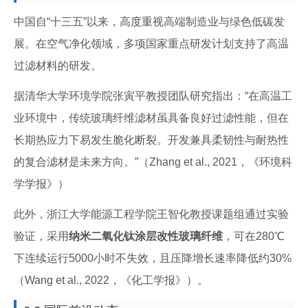
中国自“十三五”以来，高度重视高端制造业与绿色低碳发
展。在空气净化领域，多项国家重点研发计划支持了高温
过滤材料的研发。
据清华大学环境学院张寅平教授团队研究指出：“在高温工
业环境中，传统玻璃纤维滤材虽具备良好过滤性能，但在
长期热应力下易发生脆化断裂。开发兼具柔韧性与耐热性
的复合滤材是未来方向。”（Zhang et al., 2021，《环境科
学学报》）
此外，浙江大学能源工程学院王智化教授课题组通过实验
验证，采用
纳米二氧化钛涂层改性玻璃纤维
，可在280℃
下连续运行5000小时不失效，且压降增长速率降低约30%
（Wang et al., 2022，《化工学报》）。