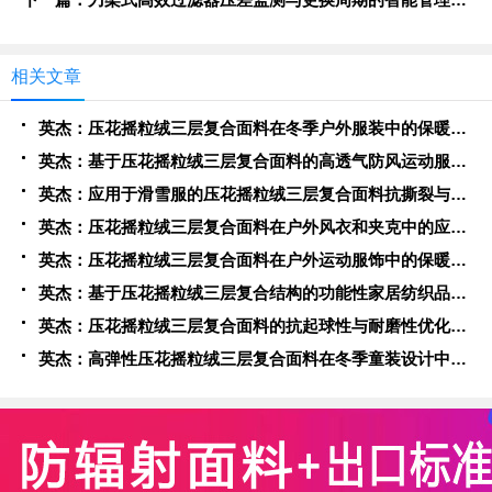
相关文章
英杰：压花摇粒绒三层复合面料在冬季户外服装中的保暖性能优化研究
英杰：基于压花摇粒绒三层复合面料的高透气防风运动服饰开发
英杰：应用于滑雪服的压花摇粒绒三层复合面料抗撕裂与耐磨性提升技术
英杰：压花摇粒绒三层复合面料在户外风衣和夹克中的应用与性能
英杰：压花摇粒绒三层复合面料在户外运动服饰中的保暖与透气性能研究
英杰：基于压花摇粒绒三层复合结构的功能性家居纺织品开发与应用
英杰：压花摇粒绒三层复合面料的抗起球性与耐磨性优化技术分析
英杰：高弹性压花摇粒绒三层复合面料在冬季童装设计中的应用实践