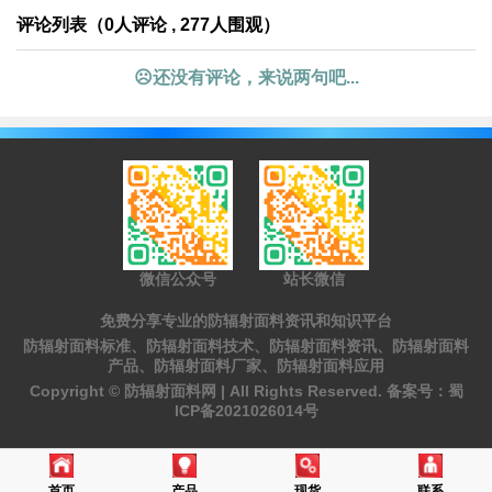
评论列表（0人评论 , 277人围观）
☹还没有评论，来说两句吧...
微信公众号
站长微信
免费分享专业的防辐射面料资讯和知识平台
防辐射面料标准、防辐射面料技术、防辐射面料资讯、防辐射面料
产品、防辐射面料厂家、防辐射面料应用
Copyright ©
防辐射面料网 |
All Rights Reserved. 备案号：
蜀
ICP备2021026014号
首页
产品
现货
联系