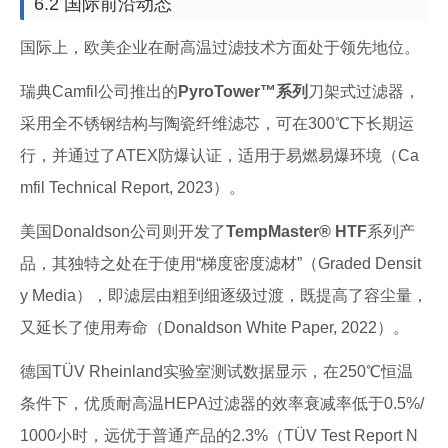
6.2 国际前沿动态
国际上，欧美企业在耐高温过滤技术方面处于领先地位。
瑞典Camfil公司推出的
PyroTower™系列
刀架式过滤器，
采用全不锈钢结构与陶瓷纤维滤芯，可在300℃下长期运
行，并通过了ATEX防爆认证，适用于易燃易爆环境（Ca
mfil Technical Report, 2023）。
美国Donaldson公司则开发了
TempMaster® HTF
系列产
品，其独特之处在于使用“梯度密度滤材”（Graded Densit
y Media），即滤层由粗到细逐级过渡，既提高了容尘量，
又延长了使用寿命（Donaldson White Paper, 2022）。
德国TÜV Rheinland实验室测试数据显示，在250℃恒温
条件下，优质耐高温HEPA过滤器的效率衰减率低于0.5%/
1000小时，远优于普通产品的2.3%（TÜV Test Report N