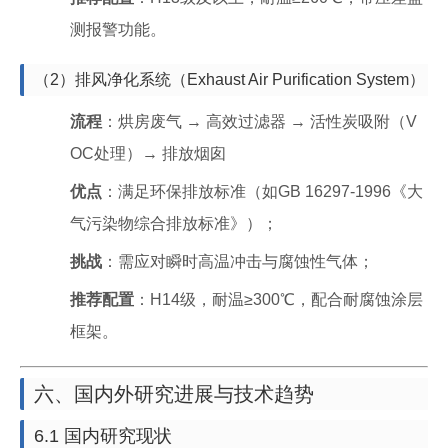
测报警功能。
（2）排风净化系统（Exhaust Air Purification System）
流程
：烘房废气 → 高效过滤器 → 活性炭吸附（V
OC处理）→ 排放烟囱
优点
：满足环保排放标准（如GB 16297-1996《大
气污染物综合排放标准》）；
挑战
：需应对瞬时高温冲击与腐蚀性气体；
推荐配置
：H14级，耐温≥300℃，配合耐腐蚀涂层
框架。
六、国内外研究进展与技术趋势
6.1 国内研究现状